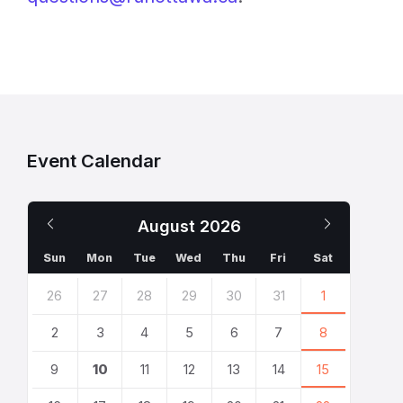
Event Calendar
Previous
Next
August
2026
Month
Month
Sun
Mon
Tue
Wed
Thu
Fri
Sat
Skip
26
27
28
29
30
31
1
calendar
days
2
3
4
5
6
7
8
9
10
11
12
13
14
15