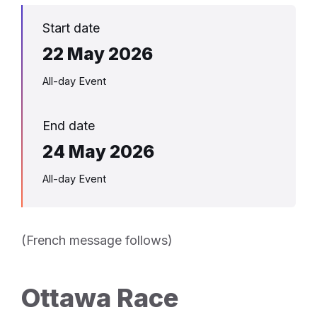
Start date
22 May 2026
All-day Event
End date
24 May 2026
All-day Event
(French message follows)
Ottawa Race